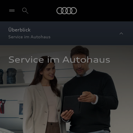
Startseite
Überblick
Service im Autohaus
Service im Autohaus