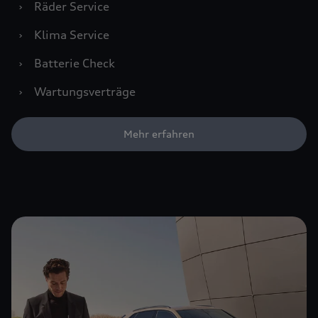
›
Räder Service
›
Klima Service
›
Batterie Check
›
Wartungsverträge
Mehr erfahren