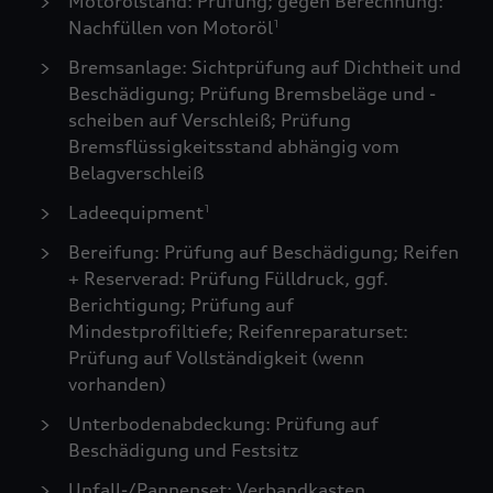
Motorölstand: Prüfung; gegen Berechnung:
Nachfüllen von Motoröl
1
Bremsanlage: Sichtprüfung auf Dichtheit und
Beschädigung; Prüfung Bremsbeläge und -
scheiben auf Verschleiß; Prüfung
Bremsflüssigkeitsstand abhängig vom
Belagverschleiß
Ladeequipment
1
Bereifung: Prüfung auf Beschädigung; Reifen
+ Reserverad: Prüfung Fülldruck, ggf.
Berichtigung; Prüfung auf
Mindestprofiltiefe; Reifenreparaturset:
Prüfung auf Vollständigkeit (wenn
vorhanden)
Unterbodenabdeckung: Prüfung auf
Beschädigung und Festsitz
Unfall-/Pannenset: Verbandkasten,