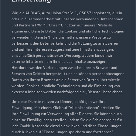
Kontaktdaten herunterladen
Wir, die AUDI AG, Auto-Union-Straße 1, 85057 Ingolstadt, allein
oder in Zusammenarbeit mit unseren verbundenen Unternehmen
und Partnern ("Wir", "Unser"), nutzen auf unserer Website
eigene und Dienste Dritter, die Cookies und ähnliche Technologien
verwenden ("Dienste"), die uns helfen, unsere Website zu
verbessern, den Datenverkehr und die Nutzung zu analysieren
und auf Ihre Interessen zugeschnittene Inhalte anzuzeigen,
einschließlich personalisierter Werbung. Zudem binden wir
externe Inhalte ein, um Ihnen diese Inhalte anzuzeigen.
Hierdurch werden Verbindungen zwischen Ihrem Browser und
Servern von Dritten hergestellt und es können personenbezogene
Daten von Ihrem Browser an die Server von Dritten übermittelt
werden. Cookies, ähnliche Technologien und die Einbindung von
externen Inhalten werden nachfolgend als „Dienste“ bezeichnet.
Um diese Dienste nutzen zu können, benötigen wir Ihre
Einwilligung. Mit einem Klick auf "Alle akzeptieren" erteilen Sie
Ihre Einwilligung zur Verwendung aller Dienste. Sie können auch
einzelne Einwilligungen erteilen, indem Sie die Schieberegler für
jede Cookie-Kategorie einzeln anklicken und diese Einstellungen
Zu den Rädern
durch Klicken auf "Einstellungen speichern und fortfahren"