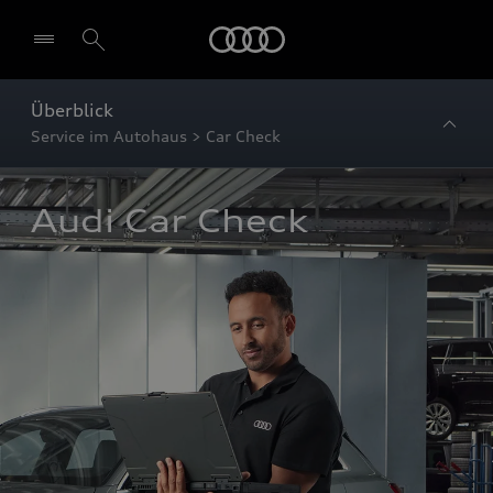
Startseite
Überblick
Service im Autohaus > Car Check
Audi Car Check